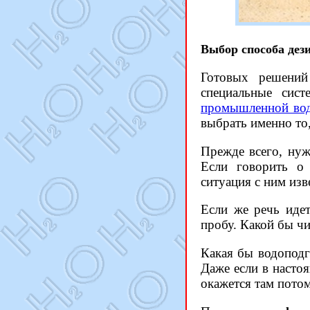
Выбор способа дез
Готовых решений
специальные сист
промышленной вод
выбрать именно то,
Прежде всего, нуж
Если говорить о 
ситуация с ним изв
Если же речь иде
пробу. Какой бы чи
Какая бы водоподг
Даже если в настоя
окажется там потом