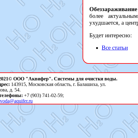
Обеззараживание
более актуальны
ухудшается, а цен
Будет интересно:
Все статьи
 2021© ООО "Аквифер". Системы для очистки воды.
рес:
143915, Московская область, г. Балашиха, ул.
ва, д. 54.
телефоны:
+7 (903) 741-02-59;
voda@aquifer.ru