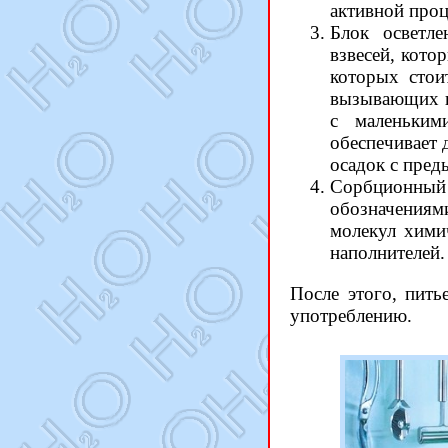
активной проц
Блок осветле
взвесей, кото
которых стои
вызывающих в
с маленьким
обеспечивает 
осадок с пред
Сорбционный 
обозначениям
молекул хими
наполнителей.
После этого, пит
употреблению.