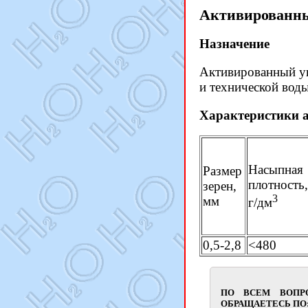
Активированн
Назначение
Активированный уг
и технической вод
Характеристики 
Насыпная
Размер
плотность,
зерен,
3
мм
г/дм
0,5-2,8
<480
ПО ВСЕМ ВОПРО
ОБРАЩАЕТЕСЬ ПО