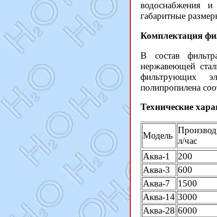
водоснабжения и
габаритные размер
Комплектация ф
В состав фильтр
нержавеющей стал
фильтрующих э
полипропилена соо
Технические хар
Производ
Модель
л/час
Аква-1
200
Аква-3
600
Аква-7
1500
Аква-14
3000
Аква-28
6000