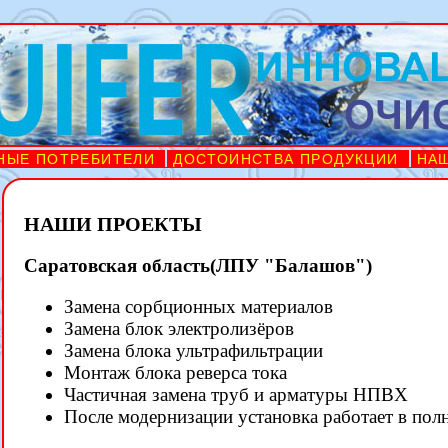
НЫЕ ПОТРЕБИТЕЛИ
ДОСТОИНСТВА ПРОДУКЦИИ
НА
НАШИ ПРОЕКТЫ
Саратовская область(ЛПУ "Балашов")
Замена сорбционных материалов
Замена блок электролизёров
Замена блока ультрафильтрации
Монтаж блока реверса тока
Частичная замена труб и арматуры НПВХ
После модернизации установка работает в по